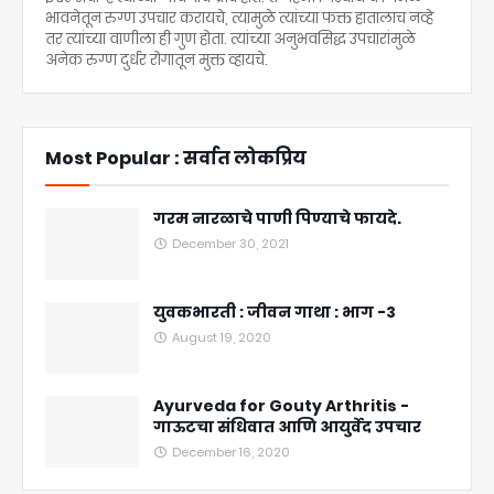
भावनेतून रुग्ण उपचार करायचे, त्यामुळे त्यांच्या फक्त हातालाच नव्हे
तर त्यांच्या वाणीला ही गुण होता. त्यांच्या अनुभवसिद्ध उपचारांमुळे
अनेक रुग्ण दुर्धर रोगातून मुक्त व्हायचे.
Most Popular : सर्वात लोकप्रिय
गरम नारळाचे पाणी पिण्याचे फायदे.
December 30, 2021
युवकभारती : जीवन गाथा : भाग -3
August 19, 2020
Ayurveda for Gouty Arthritis -
गाऊटचा संधिवात आणि आयुर्वेद उपचार
December 16, 2020