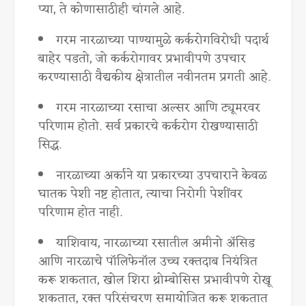
प्या, ते कोणासाठीही चांगले आहे.
गरम नारळाच्या पाण्यामुळे कर्करोगविरोधी पदार्थ
बाहेर पडतो, जो कर्करोगावर प्रभावीपणे उपचार
करण्यासाठी वैद्यकीय क्षेत्रातील नवीनतम प्रगती आहे.
गरम नारळाच्या रसाचा अल्सर आणि ट्यूमरवर
परिणाम होतो. सर्व प्रकारचे कर्करोग रोखण्यासाठी
सिद्ध.
नारळाच्या अर्काने या प्रकारच्या उपचाराने केवळ
घातक पेशी नष्ट होतात, त्याचा निरोगी पेशींवर
परिणाम होत नाही.
याशिवाय, नारळाच्या रसातील अमीनो ॲसिड
आणि नारळाचे पॉलिफेनॉल उच्च रक्तदाब नियंत्रित
करू शकतात, खोल शिरा थ्रोम्बोसिस प्रभावीपणे रोखू
शकतात, रक्त परिसंचरण समायोजित करू शकतात