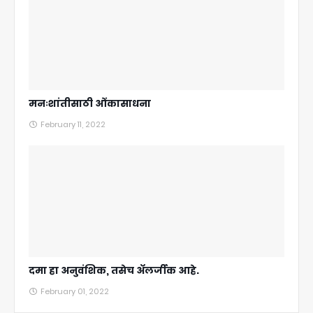
मनःशांतीसाठी ओंकासाधना
February 11, 2022
दमा हा अनुवंशिक, तसेच अ‍ॅलर्जीक आहे.
February 01, 2022