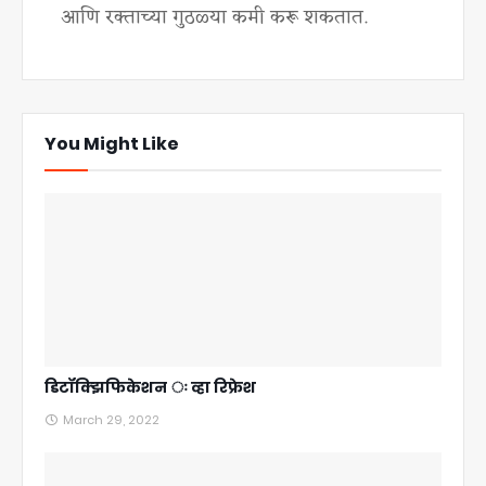
आणि रक्ताच्या गुठळ्या कमी करू शकतात.
You Might Like
डिटॉक्झिफिकेशन ः व्हा रिफ्रेश
March 29, 2022