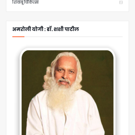
शिवांबू चिकित्सा
(1)
अमरोली योगी : डॉ. शशी पाटील