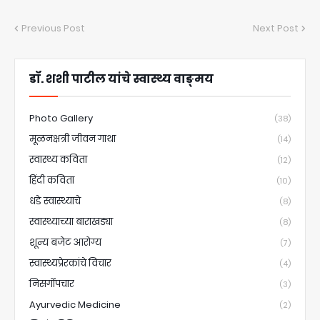
Previous Post
Next Post
डॉ. शशी पाटील यांचे स्वास्थ्य वाङ्मय
Photo Gallery
(38)
मूळनक्षत्री जीवन गाथा
(14)
स्वास्थ्य कविता
(12)
हिंदी कविता
(10)
धडे स्वास्थ्याचे
(8)
स्वास्थ्याच्या बाराखड्या
(8)
शून्य बजेट आरोग्य
(7)
स्वास्थ्यप्रेरकांचे विचार
(4)
निसर्गोपचार
(3)
Ayurvedic Medicine
(2)